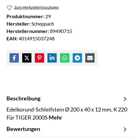
Zum Merkzettel hinzufügen
Produktnummer:
29
Hersteller:
Scheppach
Herstellernummer:
89490715
EAN:
4014915037248
Beschreibung
Edelkorund-Schleifstein Ø 200 x 40 x 12 mm, K 220
Für TIGER 2000S
Mehr
Bewertungen