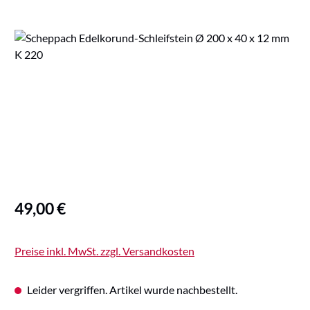
Bildergalerie überspringen
Regulärer Preis:
49,00 €
Preise inkl. MwSt. zzgl. Versandkosten
Leider vergriffen. Artikel wurde nachbestellt.