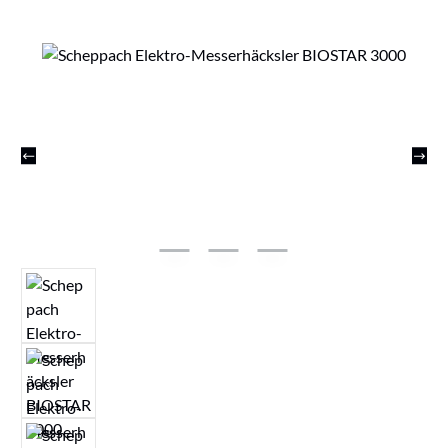
Bildergalerie überspringen