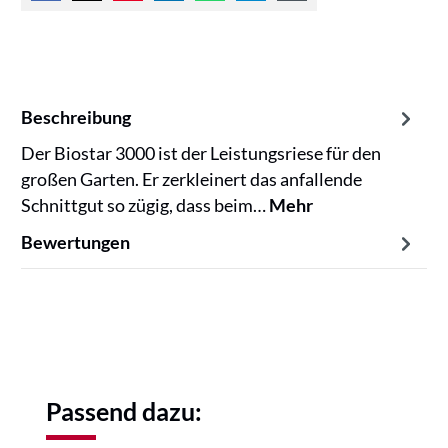
Beschreibung
Der Biostar 3000 ist der Leistungsriese für den
großen Garten. Er zerkleinert das anfallende
Schnittgut so zügig, dass beim…
Mehr
Bewertungen
Produktgalerie überspringen
Passend dazu: