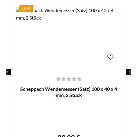
TIPP
Durchschnittliche Bewertung von 0 von 5 Sternen
Scheppach Wendemesser (Satz) 100 x 40 x 4
mm, 2 Stück