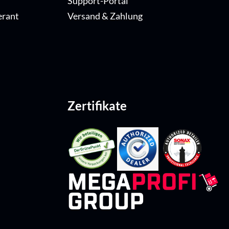
Support-Portal
erant
Versand & Zahlung
Zertifikate