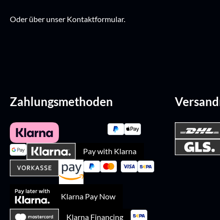
Oder über unser
Kontaktformular
.
Zahlungsmethoden
Versan
Pay with Klarna
Klarna Pay Now
Klarna Financing