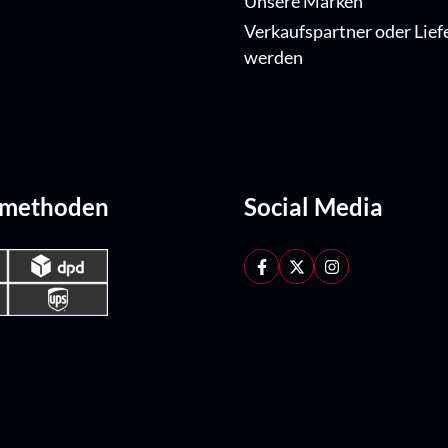
Unsere Marken
Verkaufspartner oder Lief
werden
dmethoden
Social Media