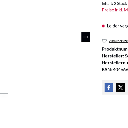
Inhalt:
2 Stück
Preise inkl. 
Leider verg
Zum Merkzet
Produktnum
Hersteller:
S
Herstellern
EAN:
40466