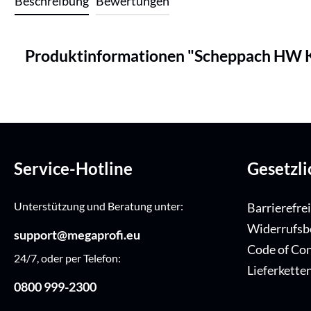
Beschreibung
Bewertungen
Produktinformationen "Scheppach HW Kreis
Service-Hotline
Gesetzl
Unterstützung und Beratung unter:
Barrierefre
Widerrufsb
support@megaprofi.eu
Code of Co
24/7, oder per Telefon:
Lieferkette
0800 999-2300