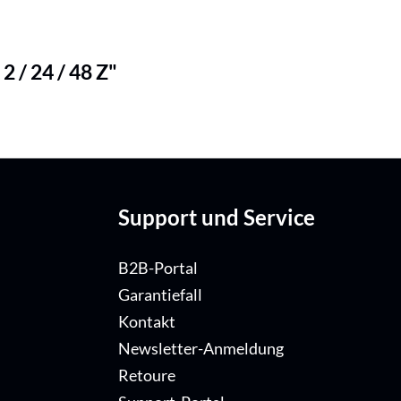
 / 24 / 48 Z"
Support und Service
B2B-Portal
Garantiefall
Kontakt
Newsletter-Anmeldung
Retoure