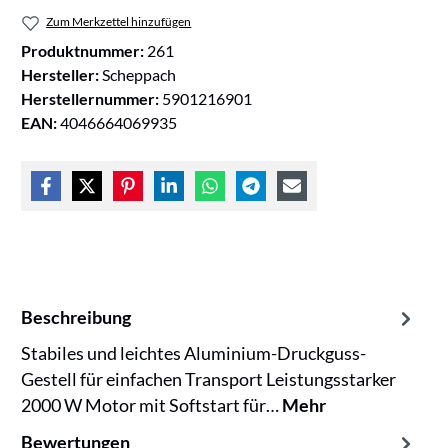
Zum Merkzettel hinzufügen
Produktnummer:
261
Hersteller:
Scheppach
Herstellernummer:
5901216901
EAN:
4046664069935
Beschreibung
Stabiles und leichtes Aluminium-Druckguss-
Gestell für einfachen Transport Leistungsstarker
2000 W Motor mit Softstart für…
Mehr
Bewertungen