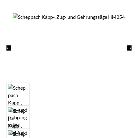
Bildergalerie überspringen