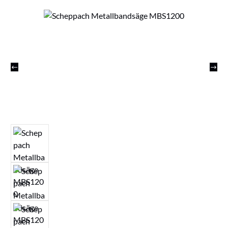
Bildergalerie überspringen