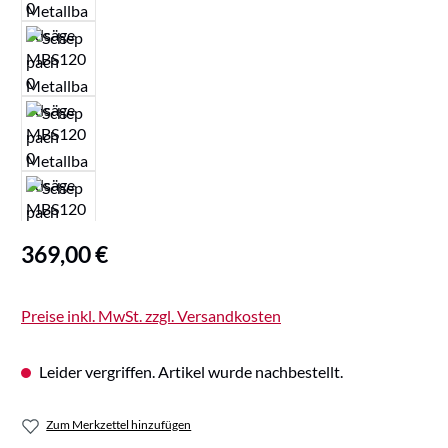
Regulärer Preis:
369,00 €
Preise inkl. MwSt. zzgl. Versandkosten
Leider vergriffen. Artikel wurde nachbestellt.
Zum Merkzettel hinzufügen