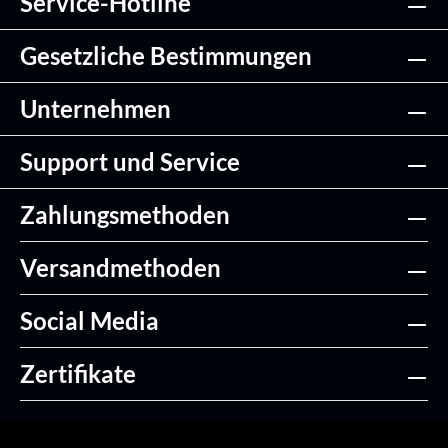
Service-Hotline
Details
Gesetzliche Bestimmungen
Unternehmen
Support und Service
Zahlungsmethoden
Versandmethoden
Social Media
Zertifikate