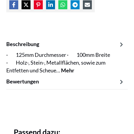
Beschreibung
· 125mm Durchmesser · 100mm Breite
· Holz-, Stein-, Metallflächen, sowie zum
Entfetten und Scheue…
Mehr
Bewertungen
Produktgalerie überspringen
Passend dazu: