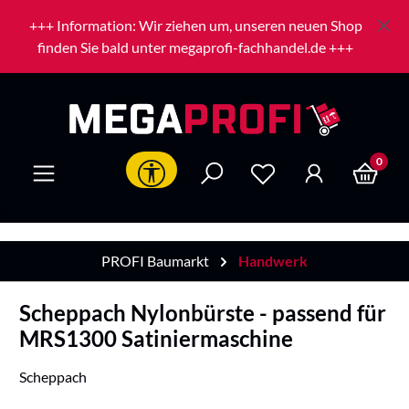
Zum Hauptinhalt springen
+++ Information: Wir ziehen um, unseren neuen Shop
finden Sie bald unter megaprofi-fachhandel.de +++
0
Werkzeugleiste anzeigen
PROFI Baumarkt
Handwerk
Scheppach Nylonbürste - passend für
MRS1300 Satiniermaschine
Scheppach