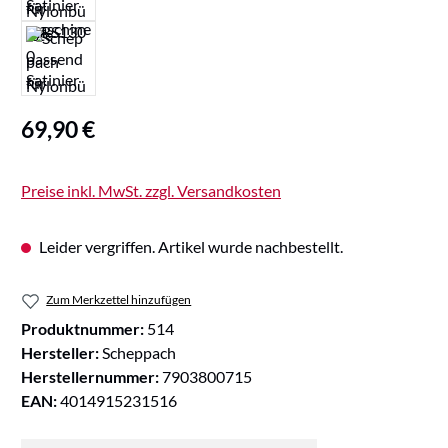
Regulärer Preis:
69,90 €
Preise inkl. MwSt. zzgl. Versandkosten
Leider vergriffen. Artikel wurde nachbestellt.
Zum Merkzettel hinzufügen
Produktnummer:
514
Hersteller:
Scheppach
Herstellernummer:
7903800715
EAN:
4014915231516