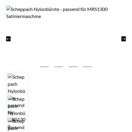
Bildergalerie überspringen