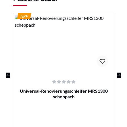
TIPP
Durchschnittliche Bewertung von 0 von 5 Sternen
Universal-Renovierungsschleifer MRS1300
scheppach