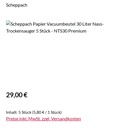
Scheppach
Bildergalerie überspringen
Regulärer Preis:
29,00 €
Inhalt:
5 Stück
(5,80 € / 1 Stück)
Preise inkl. MwSt. zzgl. Versandkosten