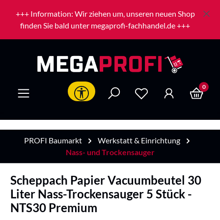
Zum Hauptinhalt springen
+++ Information: Wir ziehen um, unseren neuen Shop
finden Sie bald unter megaprofi-fachhandel.de +++
0
Werkzeugleiste anzeigen
PROFI Baumarkt
Werkstatt & Einrichtung
Nass- und Trockensauger
Scheppach Papier Vacuumbeutel 30
Liter Nass-Trockensauger 5 Stück -
NTS30 Premium