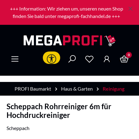
Zum Hauptinhalt springen
+++ Information: Wir ziehen um, unseren neuen Shop
finden Sie bald unter megaprofi-fachhandel.de +++
0
Werkzeugleiste anzeigen
PROFI Baumarkt
Haus & Garten
Reinigung
Scheppach Rohrreiniger 6m für
Hochdruckreiniger
Scheppach