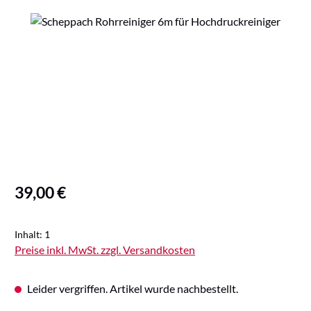
Bildergalerie überspringen
Regulärer Preis:
39,00 €
Inhalt:
1
Preise inkl. MwSt. zzgl. Versandkosten
Leider vergriffen. Artikel wurde nachbestellt.