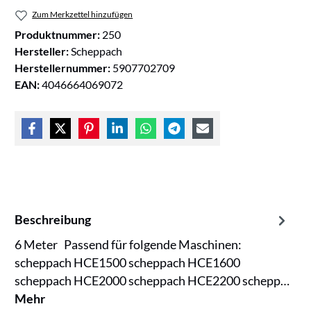
Zum Merkzettel hinzufügen
Produktnummer:
250
Hersteller:
Scheppach
Herstellernummer:
5907702709
EAN:
4046664069072
Beschreibung
6 Meter Passend für folgende Maschinen:
scheppach HCE1500 scheppach HCE1600
scheppach HCE2000 scheppach HCE2200 schepp…
Mehr