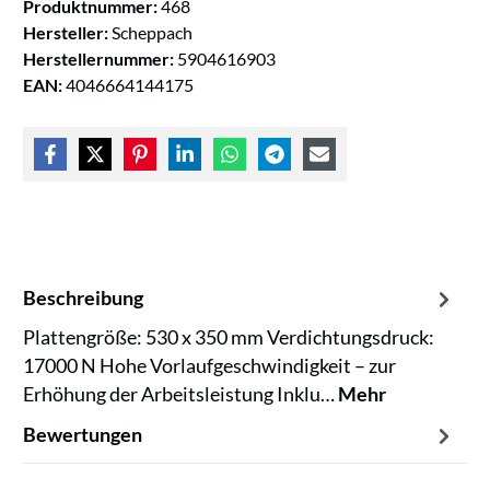
Produktnummer:
468
Hersteller:
Scheppach
Herstellernummer:
5904616903
EAN:
4046664144175
Beschreibung
Plattengröße: 530 x 350 mm Verdichtungsdruck:
17000 N Hohe Vorlaufgeschwindigkeit – zur
Erhöhung der Arbeitsleistung Inklu…
Mehr
Bewertungen