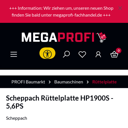
Zum Hauptinhalt springen
+++ Information: Wir ziehen um, unseren neuen Shop
finden Sie bald unter megaprofi-fachhandel.de +++
0
Werkzeugleiste anzeigen
PROFI Baumarkt
Baumaschinen
Rüttelplatte
Scheppach Rüttelplatte HP1900S -
5,6PS
Scheppach