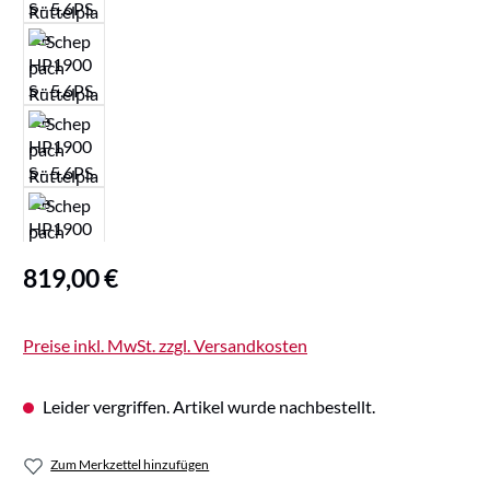
Regulärer Preis:
819,00 €
Preise inkl. MwSt. zzgl. Versandkosten
Leider vergriffen. Artikel wurde nachbestellt.
Zum Merkzettel hinzufügen