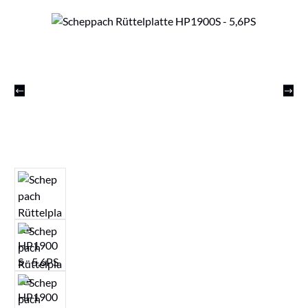
Bildergalerie überspringen