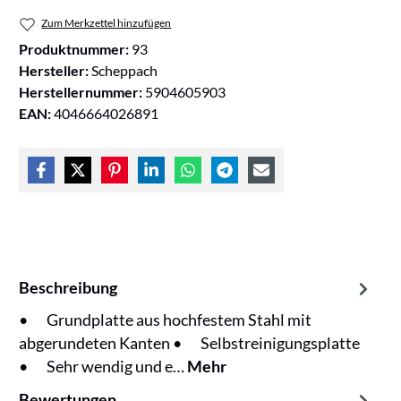
Zum Merkzettel hinzufügen
Produktnummer:
93
Hersteller:
Scheppach
Herstellernummer:
5904605903
EAN:
4046664026891
Beschreibung
• Grundplatte aus hochfestem Stahl mit
abgerundeten Kanten • Selbstreinigungsplatte
• Sehr wendig und e…
Mehr
Bewertungen