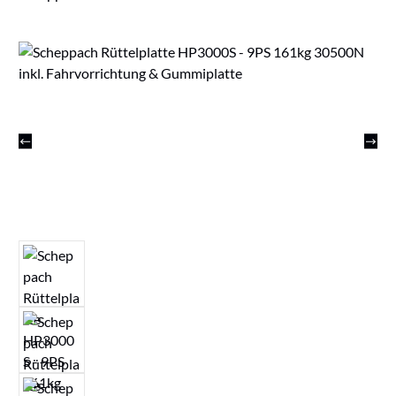
Bildergalerie überspringen