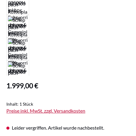
Regulärer Preis:
1.999,00 €
Inhalt:
1 Stück
Preise inkl. MwSt. zzgl. Versandkosten
Leider vergriffen. Artikel wurde nachbestellt.