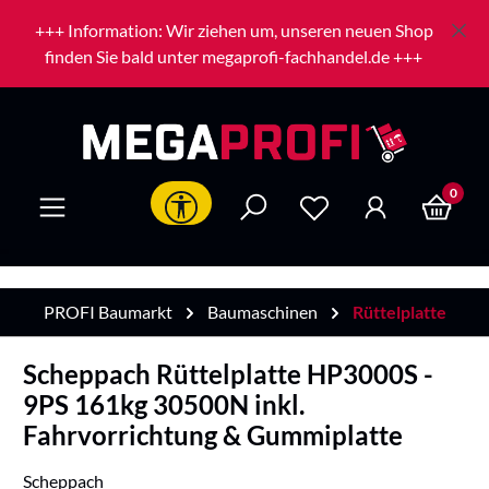
Zum Hauptinhalt springen
+++ Information: Wir ziehen um, unseren neuen Shop
finden Sie bald unter megaprofi-fachhandel.de +++
0
Werkzeugleiste anzeigen
PROFI Baumarkt
Baumaschinen
Rüttelplatte
Scheppach Rüttelplatte HP3000S -
9PS 161kg 30500N inkl.
Fahrvorrichtung & Gummiplatte
Scheppach