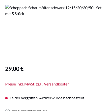
Bildergalerie überspringen
Regulärer Preis:
29,00 €
Preise inkl. MwSt. zzgl. Versandkosten
Leider vergriffen. Artikel wurde nachbestellt.
Zum Merkzettel hinzufügen