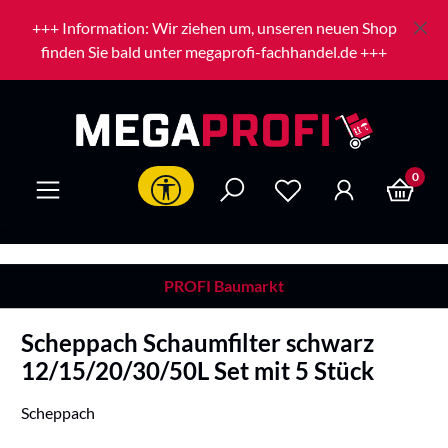
Zum Hauptinhalt springen
+++ Information: Wir ziehen um, unseren neuen Shop
finden Sie bald unter megaprofi-fachhandel.de +++
0
Werkzeugleiste anzeigen
PROFI Baumarkt
Scheppach Schaumfilter schwarz
12/15/20/30/50L Set mit 5 Stück
Scheppach