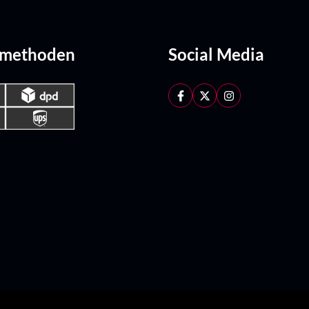
dmethoden
Social Media