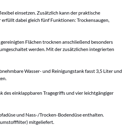
exibel einsetzen. Zusätzlich kann der praktische
rfüllt dabei gleich fünf Funktionen: Trockensaugen,
e gereinigten Flächen trocknen anschließend besonders
umgeschaltet werden. Mit der zusätzlichen integrierten
abnehmbare Wasser- und Reinigungstank fasst 3,5 Liter und
gen.
 des einklappbaren Tragegriffs und vier leichtgängiger
 Sofadüse und Nass-/Trocken-Bodendüse enthalten.
mstofffilter) mitgeliefert.