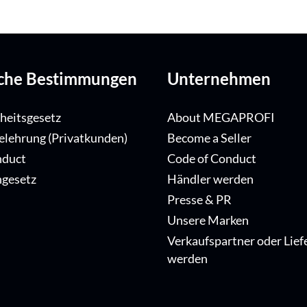
iche Bestimmungen
Unternehmen
iheitsgesetz
About MEGAPROFI
elehrung (Privatkunden)
Become a Seller
nduct
Code of Conduct
ngesetz
Händler werden
Presse & PR
Unsere Marken
Verkaufspartner oder Lief
werden