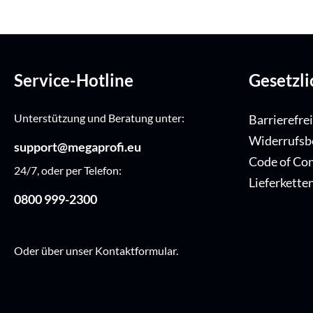
Service-Hotline
Gesetzl
Unterstützung und Beratung unter:
Barrierefre
Widerrufsb
support@megaprofi.eu
Code of Co
24/7, oder per Telefon:
Lieferkette
0800 999-2300
Oder über unser
Kontaktformular
.