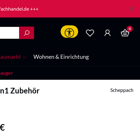
-fachhandel.de +++
0
Werkzeugleiste anzeigen
aumarkt
Wohnen & Einrichtung
sauger
in1 Zubehör
Scheppach
is:
 €