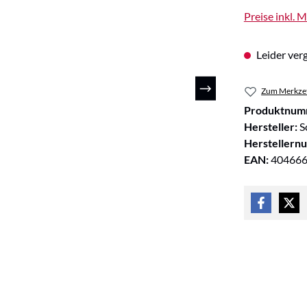
Preise inkl. 
Leider verg
Zum Merkzet
Produktnum
Hersteller:
S
Herstellern
EAN:
40466