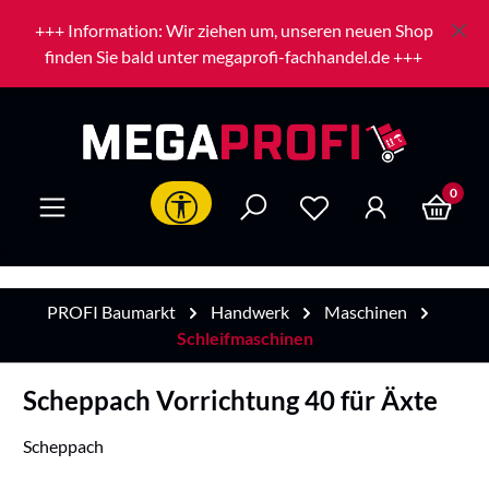
Zum Hauptinhalt springen
+++ Information: Wir ziehen um, unseren neuen Shop
finden Sie bald unter megaprofi-fachhandel.de +++
0
Werkzeugleiste anzeigen
PROFI Baumarkt
Handwerk
Maschinen
Schleifmaschinen
Scheppach Vorrichtung 40 für Äxte
Scheppach