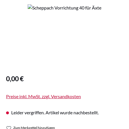
Bildergalerie überspringen
Regulärer Preis:
0,00 €
Preise inkl. MwSt. zzgl. Versandkosten
Leider vergriffen. Artikel wurde nachbestellt.
Zum Merkzettel hinzufügen