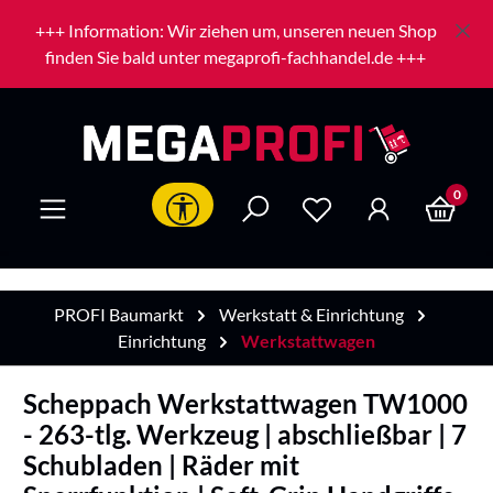
Zum Hauptinhalt springen
+++ Information: Wir ziehen um, unseren neuen Shop
finden Sie bald unter megaprofi-fachhandel.de +++
0
Werkzeugleiste anzeigen
PROFI Baumarkt
Werkstatt & Einrichtung
Einrichtung
Werkstattwagen
Scheppach Werkstattwagen TW1000
- 263-tlg. Werkzeug | abschließbar | 7
Schubladen | Räder mit