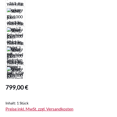
Regulärer Preis:
799,00 €
Inhalt:
1 Stück
Preise inkl. MwSt. zzgl. Versandkosten