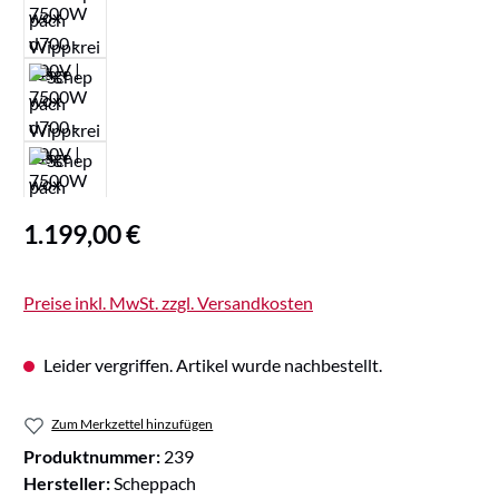
Regulärer Preis:
1.199,00 €
Preise inkl. MwSt. zzgl. Versandkosten
Leider vergriffen. Artikel wurde nachbestellt.
Zum Merkzettel hinzufügen
Produktnummer:
239
Hersteller:
Scheppach