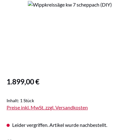
Bildergalerie überspringen
Regulärer Preis:
1.899,00 €
Inhalt:
1 Stück
Preise inkl. MwSt. zzgl. Versandkosten
Leider vergriffen. Artikel wurde nachbestellt.