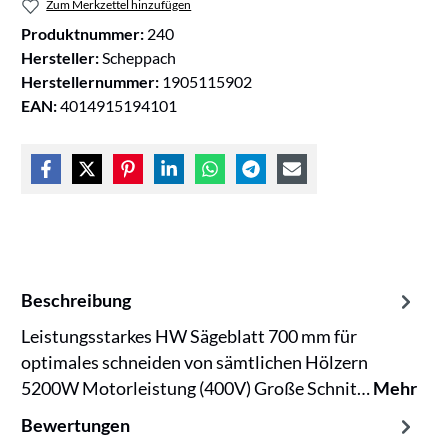
Zum Merkzettel hinzufügen
Produktnummer:
240
Hersteller:
Scheppach
Herstellernummer:
1905115902
EAN:
4014915194101
Beschreibung
Leistungsstarkes HW Sägeblatt 700 mm für
optimales schneiden von sämtlichen Hölzern
5200W Motorleistung (400V) Große Schnit…
Mehr
Bewertungen