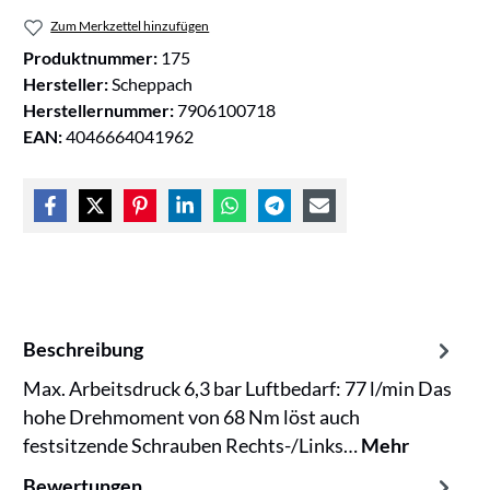
Zum Merkzettel hinzufügen
Produktnummer:
175
Hersteller:
Scheppach
Herstellernummer:
7906100718
EAN:
4046664041962
Beschreibung
Max. Arbeitsdruck 6,3 bar Luftbedarf: 77 l/min Das
hohe Drehmoment von 68 Nm löst auch
festsitzende Schrauben Rechts-/Links…
Mehr
Bewertungen