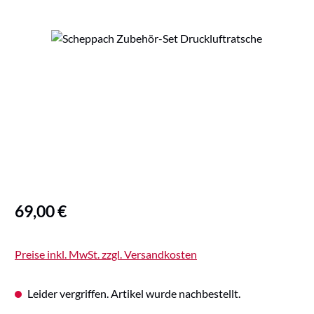
Bildergalerie überspringen
Regulärer Preis:
69,00 €
Preise inkl. MwSt. zzgl. Versandkosten
Leider vergriffen. Artikel wurde nachbestellt.