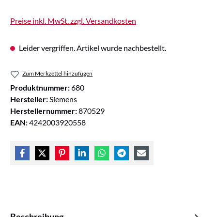
Preise inkl. MwSt. zzgl. Versandkosten
Leider vergriffen. Artikel wurde nachbestellt.
Zum Merkzettel hinzufügen
Produktnummer:
680
Hersteller:
Siemens
Herstellernummer:
870529
EAN:
4242003920558
Beschreibung