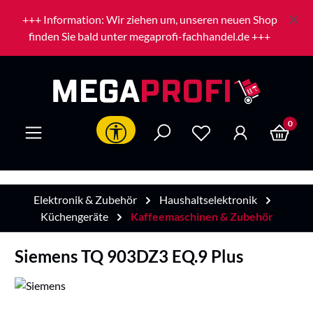
Zum Hauptinhalt springen
+++ Information: Wir ziehen um, unseren neuen Shop
finden Sie bald unter megaprofi-fachhandel.de +++
0
Werkzeugleiste anzeigen
Elektronik & Zubehör
Haushaltselektronik
Küchengeräte
Kaffeemaschinen & Zubehör
Siemens TQ 903DZ3 EQ.9 Plus