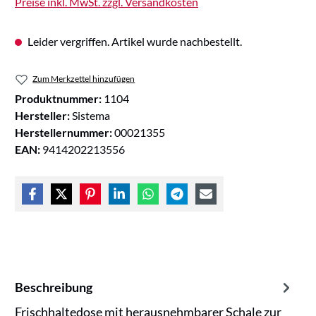
Preise inkl. MwSt. zzgl. Versandkosten
Leider vergriffen. Artikel wurde nachbestellt.
Zum Merkzettel hinzufügen
Produktnummer:
1104
Hersteller:
Sistema
Herstellernummer:
00021355
EAN:
9414202213556
Beschreibung
Frischhaltedose mit herausnehmbarer Schale zur