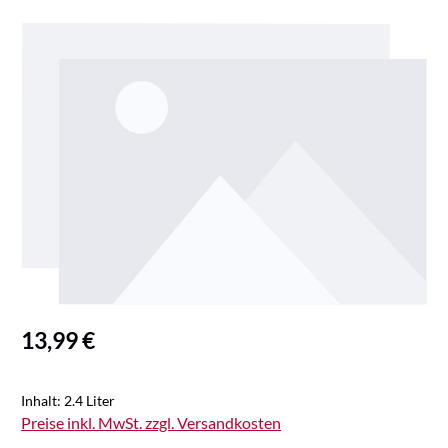
Bildergalerie überspringen
Regulärer Preis:
13,99 €
Inhalt:
2.4 Liter
Preise inkl. MwSt. zzgl. Versandkosten