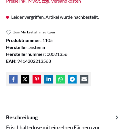
Preise inkl. MwSt. zzgl. Versandkosten
Leider vergriffen. Artikel wurde nachbestellt.
Zum Merkzettel hinzufügen
Produktnummer:
1105
Hersteller:
Sistema
Herstellernummer:
00021356
EAN:
9414202213563
Beschreibung
Frischhaltedose mit einzelnen Fächern zur