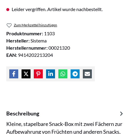
Leider vergriffen. Artikel wurde nachbestellt.
Zum Merkzettel hinzufügen
Produktnummer:
1103
Hersteller:
Sistema
Herstellernummer:
00021320
EAN:
9414202213204
Beschreibung
Kleine, stapelbare Snack-Box mit zwei Fächern zur
Aufbewahrung von Früchten und anderen Snacks,