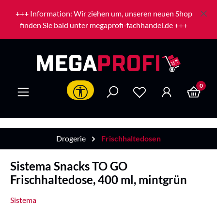
Zum Hauptinhalt springen
+++ Information: Wir ziehen um, unseren neuen Shop
finden Sie bald unter megaprofi-fachhandel.de +++
0
Werkzeugleiste anzeigen
Drogerie
Frischhaltedosen
Sistema Snacks TO GO
Frischhaltedose, 400 ml, mintgrün
Sistema