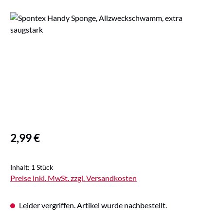
Bildergalerie überspringen
Regulärer Preis:
2,99 €
Inhalt:
1 Stück
Preise inkl. MwSt. zzgl. Versandkosten
Leider vergriffen. Artikel wurde nachbestellt.