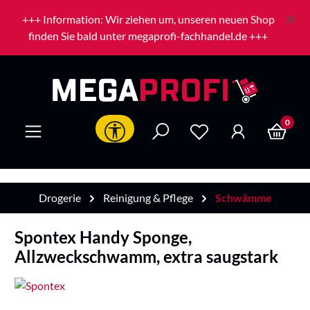
Zum Hauptinhalt springen
+++ Information: Wir ziehen um, unseren neuen Shop
finden Sie bald unter megaprofi-fachhandel.de +++
0
Werkzeugleiste anzeigen
Drogerie
Reinigung & Pflege
Schwämme
Spontex Handy Sponge,
Allzweckschwamm, extra saugstark