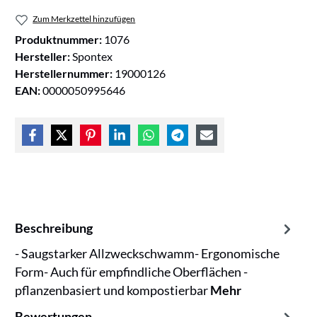
Zum Merkzettel hinzufügen
Produktnummer:
1076
Hersteller:
Spontex
Herstellernummer:
19000126
EAN:
0000050995646
Beschreibung
- Saugstarker Allzweckschwamm- Ergonomische
Form- Auch für empfindliche Oberflächen -
pflanzenbasiert und kompostierbar
Mehr
Bewertungen