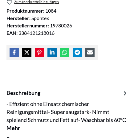
Zum Merkzettel hinzufügen
Produktnummer:
1084
Hersteller:
Spontex
Herstellernummer:
19780026
EAN:
3384121218016
Beschreibung
- Effizient ohne Einsatz chemischer
Reinigungsmittel- Super saugstark- Nimmt
spielend Schmutz und Fett auf- Waschbar bis 60°C
Mehr