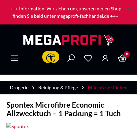
Zum Hauptinhalt springen
+++ Information: Wir ziehen um, unseren neuen Shop
finden Sie bald unter megaprofi-fachhandel.de +++
0
Werkzeugleiste anzeigen
Drogerie
Reinigung & Pflege
Mikrofasertücher
Spontex Microfibre Economic
Allzwecktuch – 1 Packung = 1 Tuch