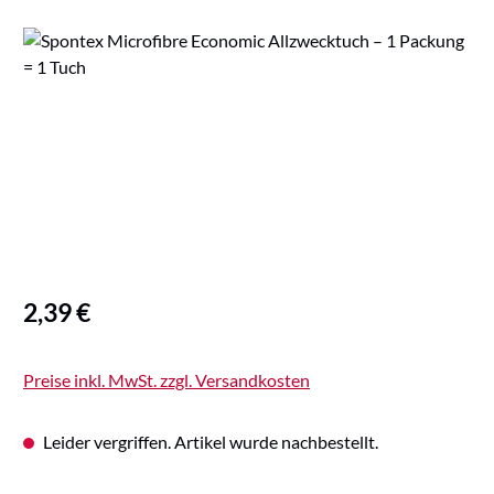
Bildergalerie überspringen
Regulärer Preis:
2,39 €
Preise inkl. MwSt. zzgl. Versandkosten
Leider vergriffen. Artikel wurde nachbestellt.