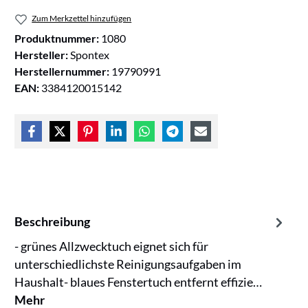
Zum Merkzettel hinzufügen
Produktnummer:
1080
Hersteller:
Spontex
Herstellernummer:
19790991
EAN:
3384120015142
Beschreibung
- grünes Allzwecktuch eignet sich für
unterschiedlichste Reinigungsaufgaben im
Haushalt- blaues Fenstertuch entfernt effizie…
Mehr