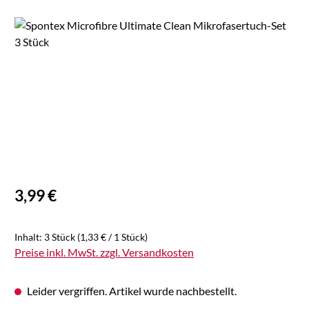
Bildergalerie überspringen
Regulärer Preis:
3,99 €
Inhalt:
3 Stück
(1,33 € / 1 Stück)
Preise inkl. MwSt. zzgl. Versandkosten
Leider vergriffen. Artikel wurde nachbestellt.