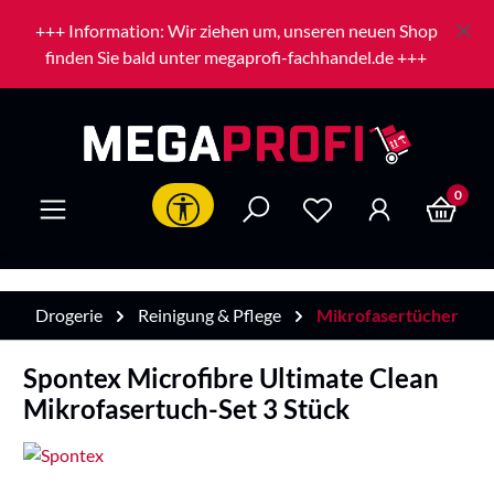
Zum Hauptinhalt springen
+++ Information: Wir ziehen um, unseren neuen Shop
finden Sie bald unter megaprofi-fachhandel.de +++
0
Werkzeugleiste anzeigen
Drogerie
Reinigung & Pflege
Mikrofasertücher
Spontex Microfibre Ultimate Clean
Mikrofasertuch-Set 3 Stück