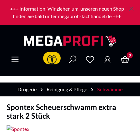
Zum Hauptinhalt springen
+++ Information: Wir ziehen um, unseren neuen Shop
finden Sie bald unter megaprofi-fachhandel.de +++
0
Werkzeugleiste anzeigen
Drogerie
Reinigung & Pflege
Schwämme
Spontex Scheuerschwamm extra
stark 2 Stück