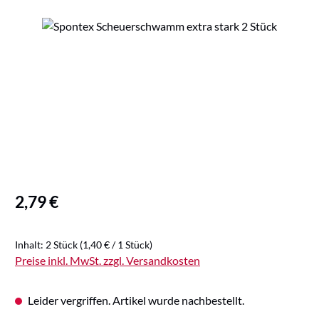
Bildergalerie überspringen
Regulärer Preis:
2,79 €
Inhalt:
2 Stück
(1,40 € / 1 Stück)
Preise inkl. MwSt. zzgl. Versandkosten
Leider vergriffen. Artikel wurde nachbestellt.