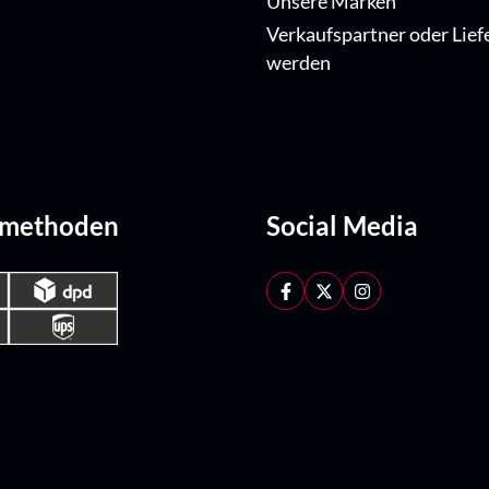
Unsere Marken
Verkaufspartner oder Lief
werden
dmethoden
Social Media