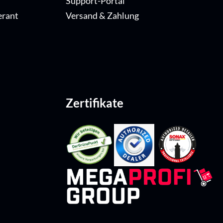
Support-Portal
erant
Versand & Zahlung
Zertifikate