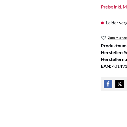
Preise inkl. 
Leider verg
Zum Merkzet
Produktnum
Hersteller:
S
Herstellern
EAN:
40149