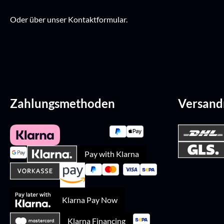
Oder über unser
Kontaktformular
.
Zahlungsmethoden
Versan
Pay with Klarna
Klarna Pay Now
Klarna Financing