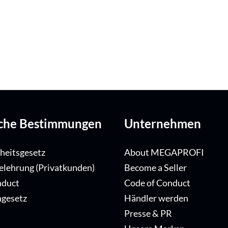
iche Bestimmungen
Unternehmen
iheitsgesetz
About MEGAPROFI
elehrung (Privatkunden)
Become a Seller
nduct
Code of Conduct
ngesetz
Händler werden
Presse & PR