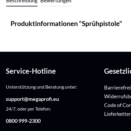
Beschreibung
Bewertungen
Produktinformationen "Sprühpistole"
Service-Hotline
Gesetzl
Unterstützung und Beratung unter:
Barrierefre
Widerrufsb
support@megaprofi.eu
Code of Co
24/7, oder per Telefon:
Lieferkette
0800 999-2300