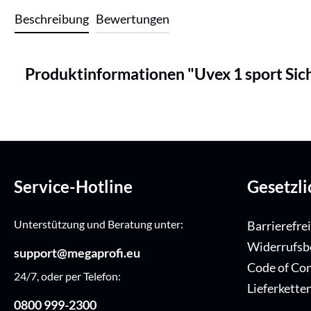
Beschreibung
Bewertungen
Produktinformationen "Uvex 1 sport Sic
Service-Hotline
Gesetzl
Unterstützung und Beratung unter:
Barrierefre
Widerrufsb
support@megaprofi.eu
Code of Co
24/7, oder per Telefon:
Lieferkette
0800 999-2300