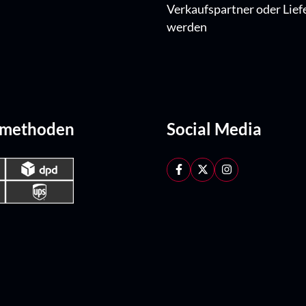
Verkaufspartner oder Lief
werden
dmethoden
Social Media