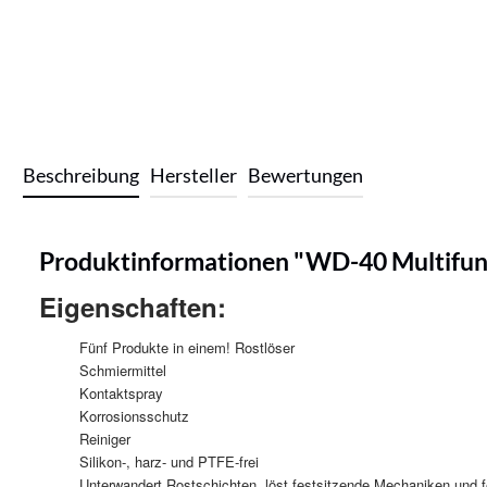
Beschreibung
Hersteller
Bewertungen
Produktinformationen "WD-40 Multifunk
Eigenschaften:
Fünf Produkte in einem! Rostlöser
Schmiermittel
Kontaktspray
Korrosionsschutz
Reiniger
Silikon-, harz- und PTFE-frei
Unterwandert Rostschichten, löst festsitzende Mechaniken und 