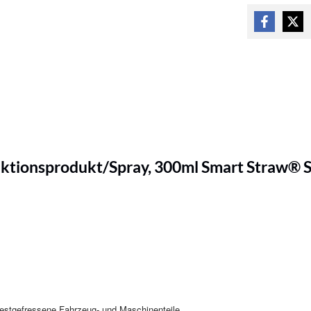
tionsprodukt/Spray, 300ml Smart Straw® S
festgefressene Fahrzeug- und Maschinenteile