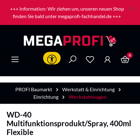
Zum Hauptinhalt springen
+++ Information: Wir ziehen um, unseren neuen Shop
finden Sie bald unter megaprofi-fachhandel.de +++
0
Werkzeugleiste anzeigen
PROFI Baumarkt
Werkstatt & Einrichtung
Einrichtung
Werkstattwagen
WD-40
Multifunktionsprodukt/Spray, 400ml
Flexible