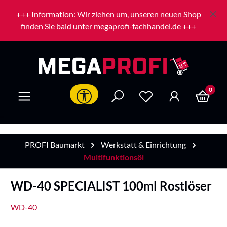
Zum Hauptinhalt springen
+++ Information: Wir ziehen um, unseren neuen Shop
finden Sie bald unter megaprofi-fachhandel.de +++
0
Werkzeugleiste anzeigen
PROFI Baumarkt
Werkstatt & Einrichtung
Multifunktionsöl
WD-40 SPECIALIST 100ml Rostlöser
WD-40