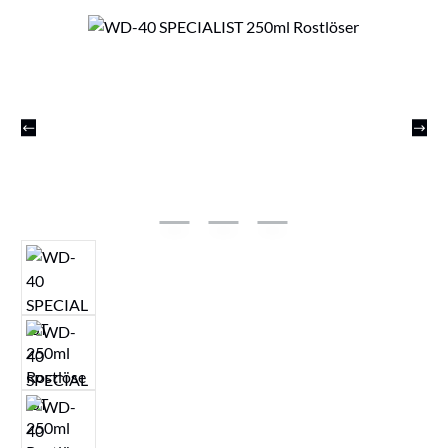
Bildergalerie überspringen