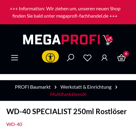
Zum Hauptinhalt springen
+++ Information: Wir ziehen um, unseren neuen Shop
finden Sie bald unter megaprofi-fachhandel.de +++
0
Werkzeugleiste anzeigen
PROFI Baumarkt
Werkstatt & Einrichtung
Multifunktionsöl
WD-40 SPECIALIST 250ml Rostlöser
WD-40