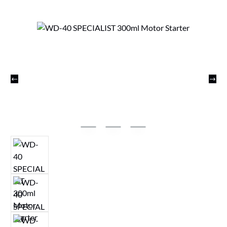
Bildergalerie überspringen