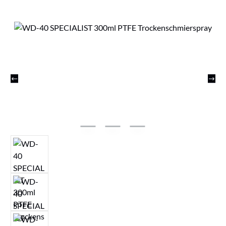
Bildergalerie überspringen