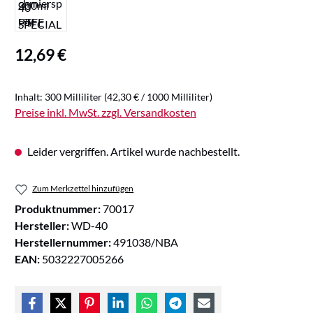
Regulärer Preis:
12,69 €
Inhalt:
300 Milliliter
(42,30 € / 1000 Milliliter)
Preise inkl. MwSt. zzgl. Versandkosten
Leider vergriffen. Artikel wurde nachbestellt.
Zum Merkzettel hinzufügen
Produktnummer:
70017
Hersteller:
WD-40
Herstellernummer:
491038/NBA
EAN:
5032227005266