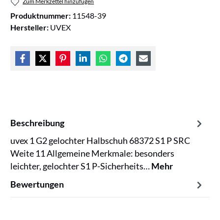
Zum Merkzettel hinzufügen
Produktnummer:
11548-39
Hersteller:
UVEX
Beschreibung
uvex 1 G2 gelochter Halbschuh 68372 S1 P SRC
Weite 11 Allgemeine Merkmale: besonders
leichter, gelochter S1 P-Sicherheits…
Mehr
Bewertungen