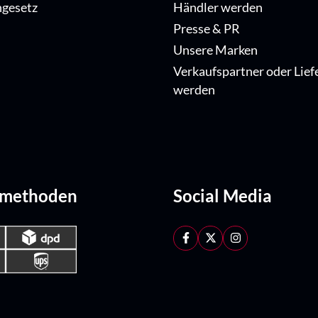
ngesetz
Händler werden
Presse & PR
Unsere Marken
Verkaufspartner oder Lief
werden
dmethoden
Social Media