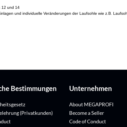
s 12 und 14
he Einlagen und individuelle Veränderungen der Laufsohle wie z.B. Lau
iche Bestimmungen
Unternehmen
iheitsgesetz
About MEGAPROFI
elehrung (Privatkunden)
Become a Seller
nduct
Code of Conduct