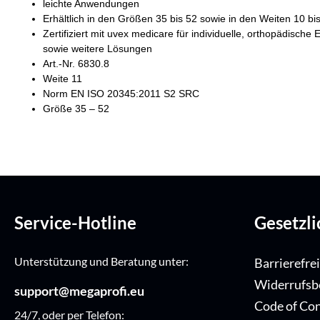
leichte Anwendungen
Erhältlich in den Größen 35 bis 52 sowie in den Weiten 10 bi
Zertifiziert mit uvex medicare für individuelle, orthopädisc
sowie weitere Lösungen
Art.-Nr. 6830.8
Weite 11
Norm EN ISO 20345:2011 S2 SRC
Größe 35 – 52
Service-Hotline
Gesetzl
Unterstützung und Beratung unter:
Barrierefre
Widerrufsb
support@megaprofi.eu
Code of Co
24/7, oder per Telefon: