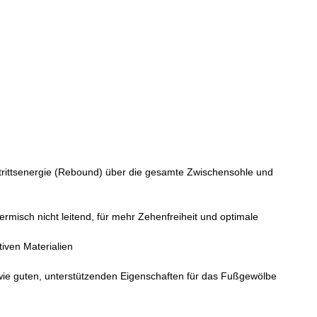
trittsenergie (Rebound) über die gesamte Zwischensohle und
rmisch nicht leitend, für mehr Zehenfreiheit und optimale
tiven Materialien
wie guten, unterstützenden Eigenschaften für das Fußgewölbe