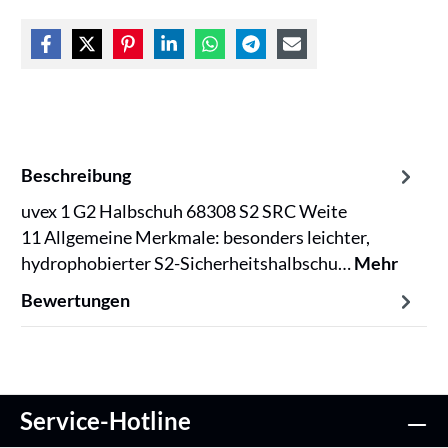
Beschreibung
uvex 1 G2 Halbschuh 68308 S2 SRC Weite
11 Allgemeine Merkmale: besonders leichter,
hydrophobierter S2-Sicherheitshalbschu…
Mehr
Bewertungen
Service-Hotline