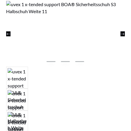
Bildergalerie überspringen