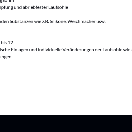
pfung und abriebfester Laufsohle
nden Substanzen wie z.B. Silikone, Weichmacher usw.
 bis 12
ädische Einlagen und individuelle Veränderungen der Laufsohle wi
sungen