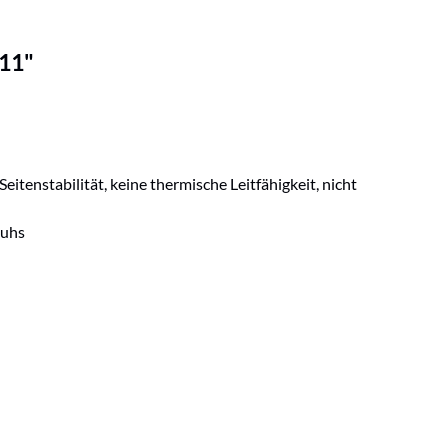
 11"
enstabilität, keine thermische Leitfähigkeit, nicht
huhs