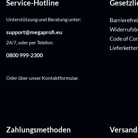
Service-Hotline
Gesetzl
Unterstützung und Beratung unter:
Barrierefre
Widerrufsb
support@megaprofi.eu
Code of Co
24/7, oder per Telefon:
Lieferkette
0800 999-2300
Oder über unser
Kontaktformular
.
Zahlungsmethoden
Versan