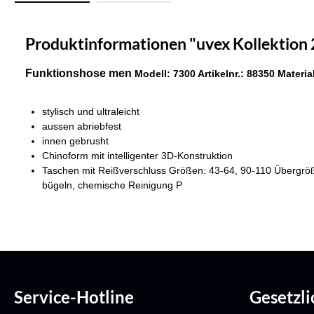
Produktinformationen "uvex Kollektion
Funktionshose men
Modell: 7300 Artikelnr.: 88350
Materia
stylisch und ultraleicht
aussen abriebfest
innen gebrusht
Chinoform mit intelligenter 3D-Konstruktion
Taschen mit Reißverschluss Größen: 43-64, 90-110 Übergröß
bügeln, chemische Reinigung P
Service-Hotline
Gesetzl