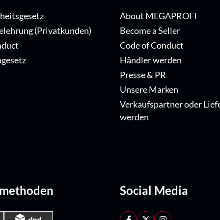
iheitsgesetz
About MEGAPROFI
elehrung (Privatkunden)
Become a Seller
nduct
Code of Conduct
ngesetz
Händler werden
Presse & PR
Unsere Marken
Verkaufspartner oder Lief
werden
dmethoden
Social Media