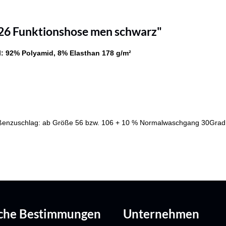
 26 Funktionshose men schwarz"
l: 92% Polyamid, 8% Elasthan
178 g/m²
enzuschlag: ab Größe 56 bzw. 106 + 10 % Normalwaschgang 30Grad, ni
iche Bestimmungen
Unternehmen