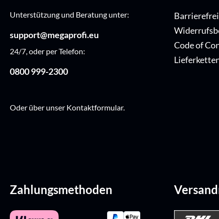
Unterstützung und Beratung unter:
Barrierefre
Widerrufsb
support@megaprofi.eu
Code of Co
24/7, oder per Telefon:
Lieferkette
0800 999-2300
Oder über unser
Kontaktformular
.
Zahlungsmethoden
Versan