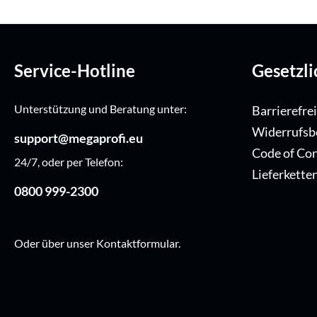
Service-Hotline
Gesetzl
Unterstützung und Beratung unter:
Barrierefre
Widerrufsb
support@megaprofi.eu
Code of Co
24/7, oder per Telefon:
Lieferkette
0800 999-2300
Oder über unser
Kontaktformular
.