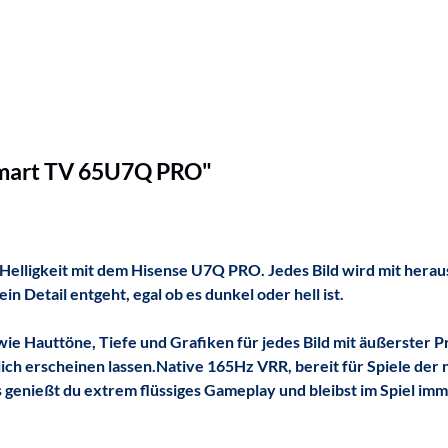
Smart TV 65U7Q PRO"
Helligkeit mit dem Hisense U7Q PRO. Jedes Bild wird mit hera
 Detail entgeht, egal ob es dunkel oder hell ist.
wie Hauttöne, Tiefe und Grafiken für jedes Bild mit äußerster 
ich erscheinen lassen.
Native 165Hz VRR, bereit für Spiele der
nießt du extrem flüssiges Gameplay und bleibst im Spiel immer