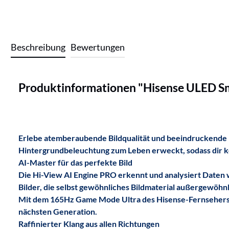
Beschreibung
Bewertungen
Produktinformationen "Hisense ULED 
Erlebe atemberaubende Bildqualität und beeindruckende 
Hintergrundbeleuchtung zum Leben erweckt, sodass dir kein
AI-Master für das perfekte Bild
Die Hi-View AI Engine PRO erkennt
und analysiert Daten 
Bilder, die selbst gewöhnliches Bildmaterial außergewöhnl
Mit dem 165Hz Game Mode Ultra des Hisense-Fernsehers ge
nächsten Generation.
Raffinierter Klang aus allen Richtungen