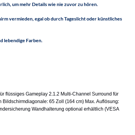
lich, um mehr Details wie nie zuvor zu hören.
rm vermieden, egal ob durch Tageslicht oder künstliches
d lebendige Farben.
r flüssiges Gameplay 2.1.2 Multi-Channel Surround für
n Bildschirmdiagonale: 65 Zoll (164 cm) Max. Auflösung:
indersicherung Wandhalterung optional erhältlich (VESA