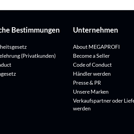
iche Bestimmungen
Unternehmen
iheitsgesetz
About MEGAPROFI
elehrung (Privatkunden)
Become a Seller
nduct
Code of Conduct
ngesetz
Händler werden
Presse & PR
Unsere Marken
Verkaufspartner oder Lief
werden