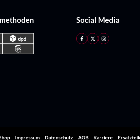
dmethoden
Social Media
Shop
Impressum
Datenschutz
AGB
Karriere
Ersatztei