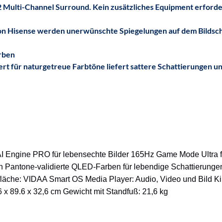
2 Multi-Channel Surround. Kein zusätzliches Equipment erforder
on Hisense werden unerwünschte Spiegelungen auf dem Bildschi
arben
 für naturgetreue Farbtöne liefert sattere Schattierungen un
I Engine PRO für lebensechte Bilder 165Hz Game Mode Ultra fü
nen Pantone-validierte QLED-Farben für lebendige Schattierunge
fläche: VIDAA Smart OS Media Player: Audio, Video und Bild K
x 89.6 x 32,6 cm Gewicht mit Standfuß: 21,6 kg