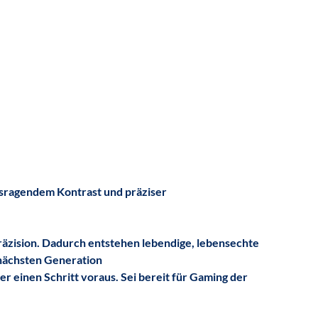
usragendem Kontrast und präziser
Präzision. Dadurch entstehen lebendige, lebensechte
 nächsten Generation
 einen Schritt voraus. Sei bereit für Gaming der