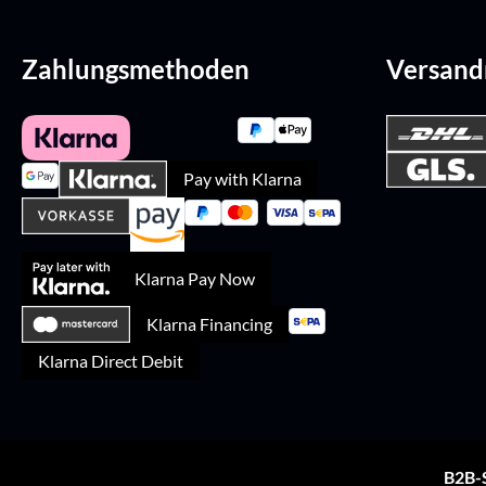
Zahlungsmethoden
Versan
Pay with Klarna
Klarna Pay Now
Klarna Financing
Klarna Direct Debit
B2B-