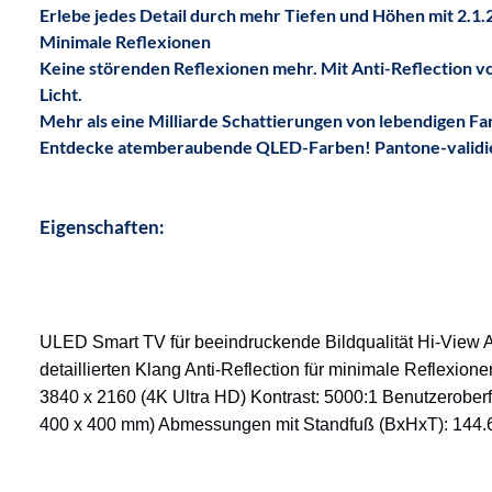
Erlebe jedes Detail durch mehr Tiefen und Höhen mit 2.1.
Minimale Reflexionen
Keine störenden Reflexionen mehr. Mit Anti-Reflection v
Licht.
Mehr als eine Milliarde Schattierungen von lebendigen F
Entdecke atemberaubende QLED-Farben! Pantone-validiert
Eigenschaften:
ULED Smart TV für beeindruckende Bildqualität Hi-View A
detaillierten Klang Anti-Reflection für minimale Reflexio
3840 x 2160 (4K Ultra HD) Kontrast: 5000:1 Benutzerober
400 x 400 mm) Abmessungen mit Standfuß (BxHxT): 144.6 