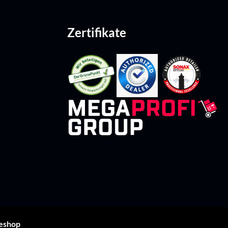
Zertifikate
leshop