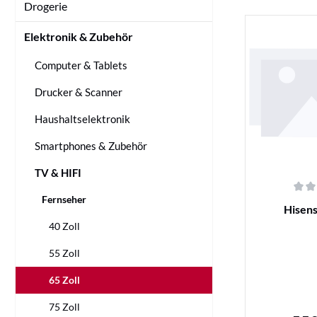
Drogerie
Elektronik & Zubehör
Computer & Tablets
Drucker & Scanner
Haushaltselektronik
Smartphones & Zubehör
TV & HIFI
Fernseher
Durchschnittl
Hisen
40 Zoll
55 Zoll
65 Zoll
75 Zoll