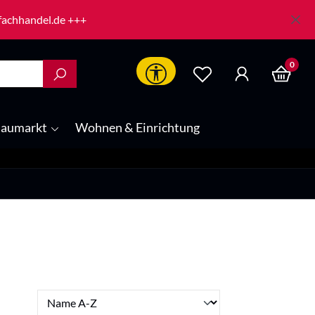
-fachhandel.de +++
0
Werkzeugleiste anzeigen
aumarkt
Wohnen & Einrichtung