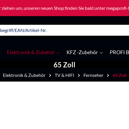
 ziehen um, unseren neuen Shop finden Sie bald unter megaprofi
Elektronik & Zubehör
KFZ -Zubehör
PROFI B
65 Zoll
Elektronik & Zubehör
TV & HIFI
Fernseher
65 Zoll