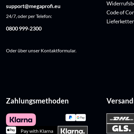
Widerrufsb
support@megaprofi.eu
Code of Co
24/7, oder per Telefon:
Lieferkette
0800 999-2300
Oder über unser
Kontaktformular
.
Zahlungsmethoden
Versan
Pay with Klarna