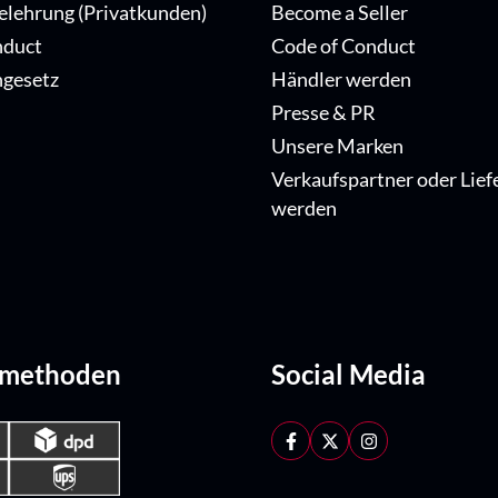
elehrung (Privatkunden)
Become a Seller
nduct
Code of Conduct
ngesetz
Händler werden
Presse & PR
Unsere Marken
Verkaufspartner oder Lief
werden
dmethoden
Social Media