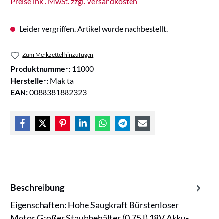
Preise inkl. MwSt. zzgl. Versandkosten
Leider vergriffen. Artikel wurde nachbestellt.
Zum Merkzettel hinzufügen
Produktnummer:
11000
Hersteller:
Makita
EAN:
0088381882323
Beschreibung
Eigenschaften: Hohe Saugkraft Bürstenloser
Motor Großer Staubbehälter (0,75 l) 18V Akku-