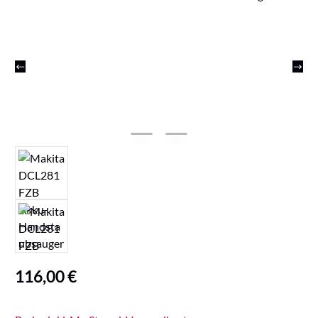
Regulärer Preis:
116,00 €