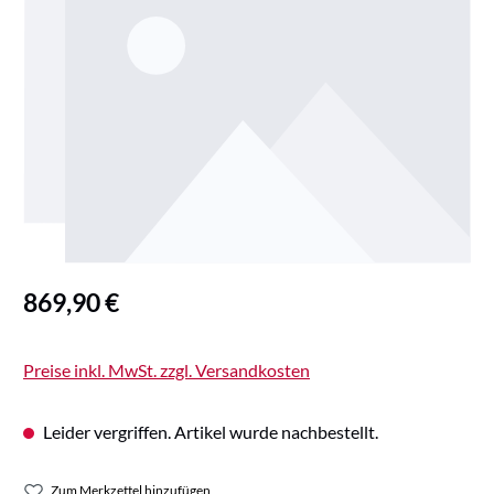
Regulärer Preis:
869,90 €
Preise inkl. MwSt. zzgl. Versandkosten
Leider vergriffen. Artikel wurde nachbestellt.
Zum Merkzettel hinzufügen