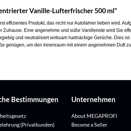
rierter Vanille-Lufterfrischer 500 ml"
rst effizientes Produkt, das nicht nur Autofahrer lieben wird. A
oder Zuhause. Eine angenehme und süße Vanillenote wird Sie eff
ergiebig und neutralisiert wirksam hartnäckige Gerüche. Dies ist
ße genügen, um den Innenraum mit einem angenehmen Duft zu erfü
iche Bestimmungen
Unternehmen
iheitsgesetz
About MEGAPROFI
elehrung (Privatkunden)
Become a Seller