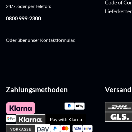
Code of Co
24/7, oder per Telefon:
Lieferkette
0800 999-2300
Oder über unser
Kontaktformular
.
Zahlungsmethoden
Versan
Pay with Klarna