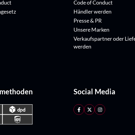
nduct
Code of Conduct
ngesetz
Händler werden
Presse & PR
Unsere Marken
Verkaufspartner oder Lief
werden
dmethoden
Social Media