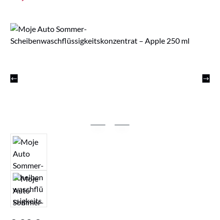
Bildergalerie überspringen