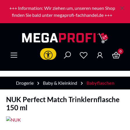
Zum Hauptinhalt springen
+++ Information: Wir ziehen um, unseren neuen Shop
finden Sie bald unter megaprofi-fachhandel.de +++
0
Werkzeugleiste anzeigen
Drogerie
Baby & Kleinkind
Babyflaschen
NUK Perfect Match Trinklernflasche
150 ml