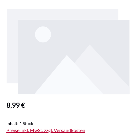
Bildergalerie überspringen
Regulärer Preis:
8,99 €
Inhalt:
1 Stück
Preise inkl. MwSt. zzgl. Versandkosten