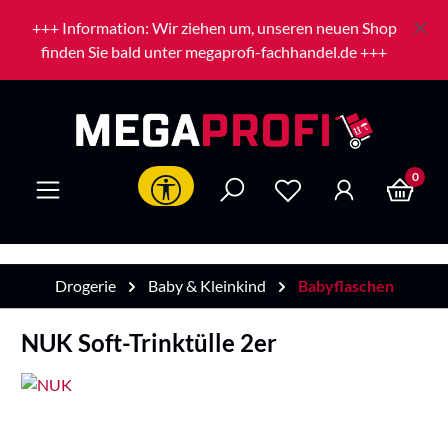
Zum Hauptinhalt springen
+++ Information: Wir ziehen um, unseren neuen Shop
finden Sie bald unter megaprofi-fachhandel.de +++
0
Werkzeugleiste anzeigen
Drogerie
Baby & Kleinkind
Babyflaschen
NUK Soft-Trinktülle 2er