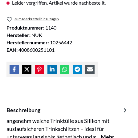
Leider vergriffen. Artikel wurde nachbestellt.
Zum Merkzettel hinzufügen
Produktnummer:
1140
Hersteller:
NUK
Herstellernummer:
10256442
EAN:
4008600251101
Beschreibung
angenehm weiche Trinktülle aus Silikon mit
auslaufsicheren Trinkschlitzen – ideal für
unterwegs langlebig, ästhetisch und g…
Mehr