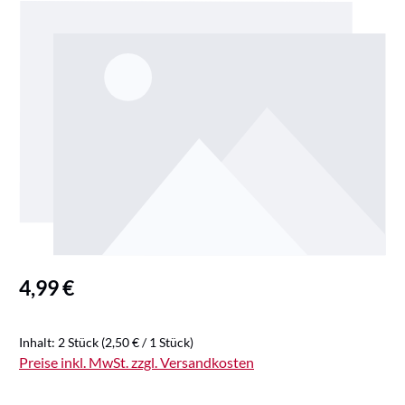
Bildergalerie überspringen
Regulärer Preis:
4,99 €
Inhalt:
2 Stück
(2,50 € / 1 Stück)
Preise inkl. MwSt. zzgl. Versandkosten