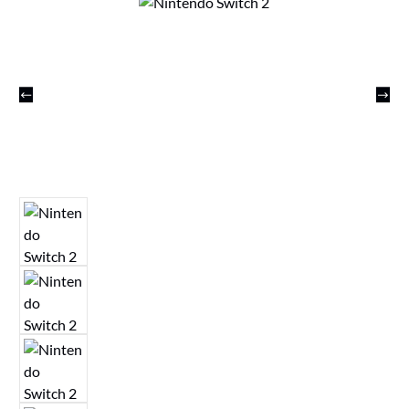
Bildergalerie überspringen