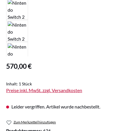
Regulärer Preis:
570,00 €
Inhalt:
1 Stück
Preise inkl. MwSt. zzgl. Versandkosten
Leider vergriffen. Artikel wurde nachbestellt.
Zum Merkzettel hinzufügen
Produktnummer:
636