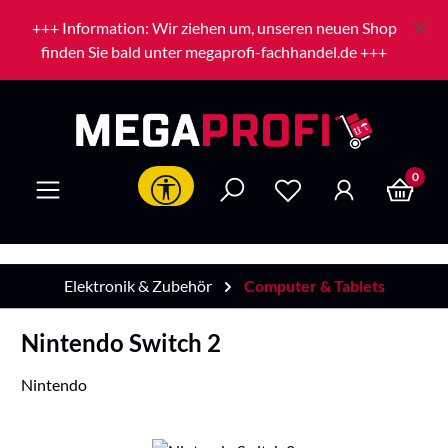
Zum Hauptinhalt springen
+++ Information: Wir ziehen um, unseren neuen Shop
finden Sie bald unter megaprofi-fachhandel.de +++
0
Werkzeugleiste anzeigen
Elektronik & Zubehör
Computer & Tablets
Nintendo Switch 2
Nintendo