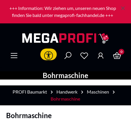
Zum Hauptinhalt springen
+++ Information: Wir ziehen um, unseren neuen Shop
finden Sie bald unter megaprofi-fachhandel.de +++
0
Werkzeugleiste anzeigen
Bohrmaschine
PROFI Baumarkt
Handwerk
Maschinen
Bohrmaschine
Bohrmaschine